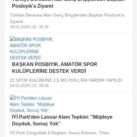
Posbıyık'a Ziyaret
Türkiye Derecesi Alan Genç Briççilerden Başkan Posbıyık'a
Ziyaret
29-01-2026 | 22 : 56 35
BAŞKAN POSBIYIK, AMATÖR SPOR
KULÜPLERİNE DESTEK VERDİ
22 SPOR KULÜBÜNE 1,5 MİLYON LİRA YARDIM YAPILDI.
28-01-2026 | 23 : 08 26
İYİ Parti’den Lavuar Alanı Tepkisi: “Müjdeye
Doyduk, Sonuç Yok”
İYİ Parti Zonguldak İl Başkanı Yavuz Erkmen, ‘Yılan