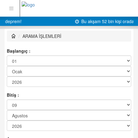
Bu akşam 52 bin kişi oradayız
ARAMA İŞLEMLERİ
Başlangıç :
Bitiş :