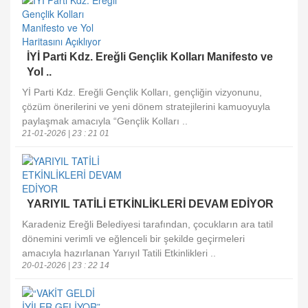
İYİ Parti Kdz. Ereğli Gençlik Kolları Manifesto ve
Yol ..
Yİ Parti Kdz. Ereğli Gençlik Kolları, gençliğin vizyonunu,
çözüm önerilerini ve yeni dönem stratejilerini kamuoyuyla
paylaşmak amacıyla “Gençlik Kolları ..
21-01-2026 | 23 : 21 01
YARIYIL TATİLİ ETKİNLİKLERİ DEVAM EDİYOR
Karadeniz Ereğli Belediyesi tarafından, çocukların ara tatil
dönemini verimli ve eğlenceli bir şekilde geçirmeleri
amacıyla hazırlanan Yarıyıl Tatili Etkinlikleri ..
20-01-2026 | 23 : 22 14