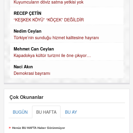
Kuyumcuların döviz satma yetkisi yok
RECEP ÇETİN
“KEŞKEK KÖYÜ” “KÖÇEK” DEĞİLDİR
Nedim Ceylan
Türkiye’nin sunduğu hizmet kalitesine hayranı
Mehmet Can Ceylan
Kapadokya kültür turizmi ile öne çıkıyor…
Naci Akın
Demokrasi bayramı
Çok Okunanlar
BUGÜN
BU HAFTA
BU AY
»
Henüz BU HAFTA Haber Görünmüyor