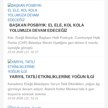
BAŞKAN POSBIYIK: EL ELE, KOL KOLA
YOLUMUZA DEVAM EDECEĞİZ
Kdz. Ereğli Belediye Başkanı Halil Posbıyık, Cumhuriyet Halk
Partisi (CHP) Belediye Meclis Üyeliğine geri dönen 6 meclis
üyesiyle görüştü.
23-01-2026 | 23 : 02 27
YARIYIL TATİLİ ETKİNLİKLERİNE YOĞUN İLGİ
Karadeniz Ereğli Belediyesi Yarıyıl Tatili Etkinlikleri, yoğun ilgi
görmeye devam ediyor. Atatürk Kültür Merkezi’nde 6 gün
boyunca sürecek sinema ..
23-01-2026 | 22 : 52 21