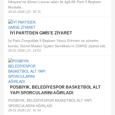
hikayesi’ne dönen Lavuar alanı ile ilgili AK Parti İl Başkanı
Mustafa ..
28-01-2026 | 22 : 50 31
İYİ PARTİ’DEN GMİS’E ZİYARET
İyi Parti Zonguldak İl Başkanı Yavuz Erkmen ve yönetim
kurulu, Genel Maden İşçileri Sendikası’nı (GMİS) ziyaret etti.
26-01-2026 | 23 : 19 03
POSBIYIK, BELEDİYESPOR BASKETBOL ALT
YAPI SPORCULARINI AĞIRLADI
POSBIYIK, BELEDİYESPOR BASKETBOL ALT YAPI
SPORCULARINI AĞIRLADI
26-01-2026 | 22 : 41 54