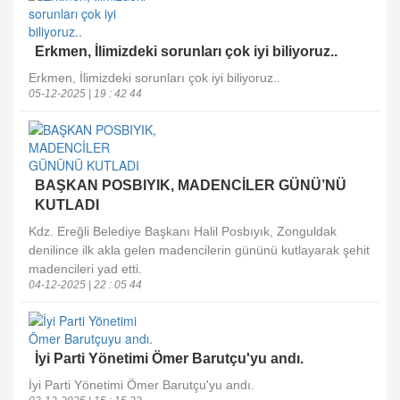
Erkmen, İlimizdeki sorunları çok iyi biliyoruz..
Erkmen, İlimizdeki sorunları çok iyi biliyoruz..
05-12-2025 | 19 : 42 44
BAŞKAN POSBIYIK, MADENCİLER GÜNÜ’NÜ
KUTLADI
Kdz. Ereğli Belediye Başkanı Halil Posbıyık, Zonguldak
denilince ilk akla gelen madencilerin gününü kutlayarak şehit
madencileri yad etti.
04-12-2025 | 22 : 05 44
İyi Parti Yönetimi Ömer Barutçu'yu andı.
İyi Parti Yönetimi Ömer Barutçu'yu andı.