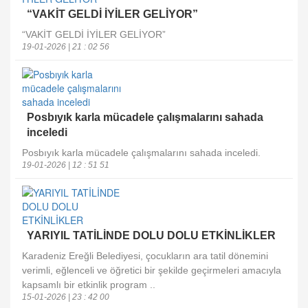
“VAKİT GELDİ İYİLER GELİYOR”
“VAKİT GELDİ İYİLER GELİYOR”
19-01-2026 | 21 : 02 56
Posbıyık karla mücadele çalışmalarını sahada
inceledi
Posbıyık karla mücadele çalışmalarını sahada inceledi.
19-01-2026 | 12 : 51 51
YARIYIL TATİLİNDE DOLU DOLU ETKİNLİKLER
Karadeniz Ereğli Belediyesi, çocukların ara tatil dönemini
verimli, eğlenceli ve öğretici bir şekilde geçirmeleri amacıyla
kapsamlı bir etkinlik program ..
15-01-2026 | 23 : 42 00