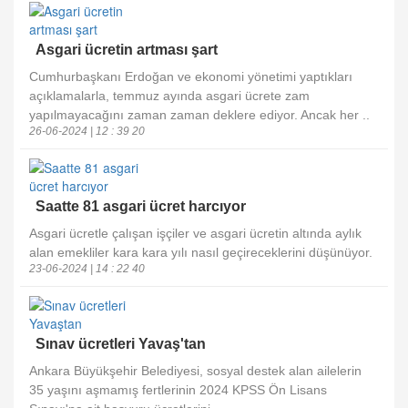
Asgari ücretin artması şart
Cumhurbaşkanı Erdoğan ve ekonomi yönetimi yaptıkları
açıklamalarla, temmuz ayında asgari ücrete zam
yapılmayacağını zaman zaman deklere ediyor. Ancak her ..
26-06-2024 | 12 : 39 20
Saatte 81 asgari ücret harcıyor
Asgari ücretle çalışan işçiler ve asgari ücretin altında aylık
alan emekliler kara kara yılı nasıl geçireceklerini düşünüyor.
23-06-2024 | 14 : 22 40
Sınav ücretleri Yavaş'tan
Ankara Büyükşehir Belediyesi, sosyal destek alan ailelerin
35 yaşını aşmamış fertlerinin 2024 KPSS Ön Lisans