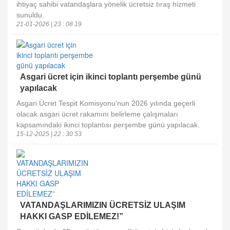
ihtiyaç sahibi vatandaşlara yönelik ücretsiz tıraş hizmeti
sunuldu.
21-01-2026 | 23 : 08 19
Asgari ücret için ikinci toplantı perşembe günü
yapılacak
Asgari Ücret Tespit Komisyonu'nun 2026 yılında geçerli
olacak asgari ücret rakamını belirleme çalışmaları
kapsamındaki ikinci toplantısı perşembe günü yapılacak.
15-12-2025 | 22 : 30 53
VATANDAŞLARIMIZIN ÜCRETSİZ ULAŞIM
HAKKI GASP EDİLEMEZ!”