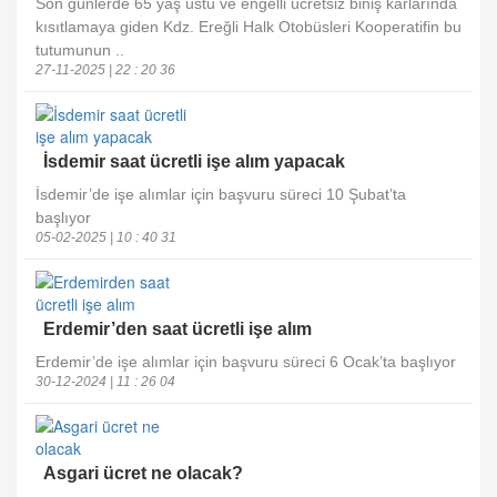
Son günlerde 65 yaş üstü ve engelli ücretsiz biniş karlarında
kısıtlamaya giden Kdz. Ereğli Halk Otobüsleri Kooperatifin bu
tutumunun ..
27-11-2025 | 22 : 20 36
İsdemir saat ücretli işe alım yapacak
İsdemir’de işe alımlar için başvuru süreci 10 Şubat’ta
başlıyor
05-02-2025 | 10 : 40 31
Erdemir’den saat ücretli işe alım
Erdemir’de işe alımlar için başvuru süreci 6 Ocak’ta başlıyor
30-12-2024 | 11 : 26 04
Asgari ücret ne olacak?