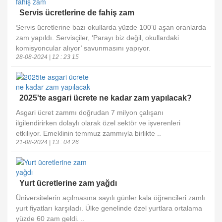
Servis ücretlerine de fahiş zam
Servis ücretlerine bazı okullarda yüzde 100’ü aşan oranlarda
zam yapıldı. Servisçiler, ‘Parayı biz değil, okullardaki
komisyoncular alıyor’ savunmasını yapıyor.
28-08-2024 | 12 : 23 15
2025'te asgari ücrete ne kadar zam yapılacak?
Asgari ücret zammı doğrudan 7 milyon çalışanı
ilgilendirirken dolaylı olarak özel sektör ve işverenleri
etkiliyor. Emeklinin temmuz zammıyla birlikte ..
21-08-2024 | 13 : 04 26
Yurt ücretlerine zam yağdı
Üniversitelerin açılmasına sayılı günler kala öğrencileri zamlı
yurt fiyatları karşıladı. Ülke genelinde özel yurtlara ortalama
yüzde 60 zam geldi. ..