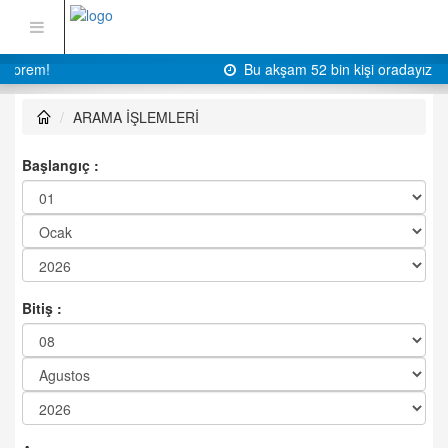
Bu akşam 52 bin kişi oradayız
ARAMA İŞLEMLERİ
Başlangıç :
Bitiş :