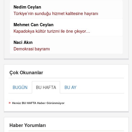
Nedim Ceylan
Türkiye’nin sunduğu hizmet kalitesine hayranı
Mehmet Can Ceylan
Kapadokya kültür turizmi ile öne çıkıyor…
Naci Akın
Demokrasi bayramı
Çok Okunanlar
BUGÜN
BU HAFTA
BU AY
»
Henüz BU HAFTA Haber Görünmüyor
Haber Yorumları