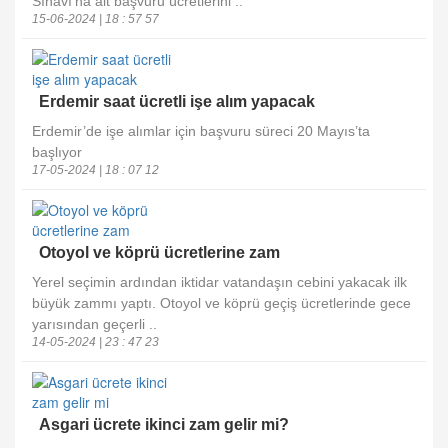
Sınavı'na ait başvuru ücretlerini ..
15-06-2024 | 18 : 57 57
Erdemir saat ücretli işe alım yapacak
Erdemir’de işe alımlar için başvuru süreci 20 Mayıs’ta
başlıyor
17-05-2024 | 18 : 07 12
Otoyol ve köprü ücretlerine zam
Yerel seçimin ardından iktidar vatandaşın cebini yakacak ilk
büyük zammı yaptı. Otoyol ve köprü geçiş ücretlerinde gece
yarısından geçerli ..
14-05-2024 | 23 : 47 23
Asgari ücrete ikinci zam gelir mi?