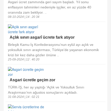
Asgari ücret zammında geri sayım başladı. Yıl sonu
enflasyon tahminleri nedeniyle işçiler, en az yüzde 40
oranında zam bekliyor. ..
08-10-2024 | 14 : 20 34
Açlık sınırı asgarî ücrete fark atıyor
Birleşik Kamu-İş Konfederasyonu’nun eylül ayı açlık ve
yoksulluk sınırı araştırması, Türkiye’de yaşanan ekonomik
krizi bir kez daha gözler önüne ..
25-09-2024 | 12 : 40 20
Asgari ücretle geçim zor
TÜRK-İŞ, her ay yaptığı ‘Açlık ve Yoksulluk Sınırı
Araştırması’nın ağustos sonuçlarını açıkladı.
31-08-2024 | 14 : 02 21