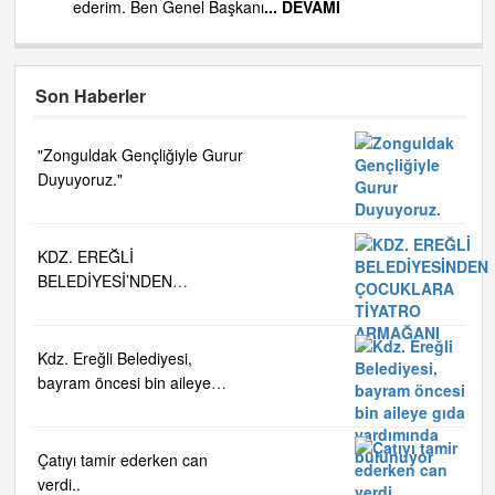
ederim. Ben Genel Başkanı
... DEVAMI
Son Haberler
"Zonguldak Gençliğiyle Gurur
Duyuyoruz."
KDZ. EREĞLİ
BELEDİYESİ’NDEN
ÇOCUKLARA TİYATRO
ARMAĞANI
Kdz. Ereğli Belediyesi,
bayram öncesi bin aileye
gıda yardımında bulunuyor
Çatıyı tamir ederken can
verdi..