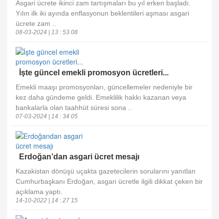
Asgari ücrete ikinci zam tartışmaları bu yıl erken başladı.
Yılın ilk iki ayında enflasyonun beklentileri aşması asgari
ücrete zam ..
08-03-2024 | 13 : 53 08
İşte güncel emekli promosyon ücretleri...
Emekli maaşı promosyonları, güncellemeler nedeniyle bir
kez daha gündeme geldi. Emeklilik hakkı kazanan veya
bankalarla olan taahhüt süresi sona ..
07-03-2024 | 14 : 34 05
Erdoğan’dan asgari ücret mesajı
Kazakistan dönüşü uçakta gazetecilerin sorularını yanıtlan
Cumhurbaşkanı Erdoğan, asgari ücretle ilgili dikkat çeken bir
açıklama yaptı.
14-10-2022 | 14 : 27 15