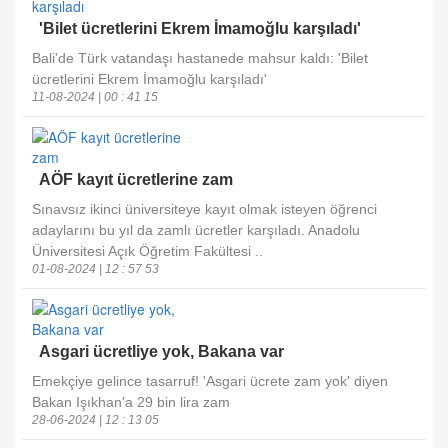
'Bilet ücretlerini Ekrem İmamoğlu karşıladı'
Bali'de Türk vatandaşı hastanede mahsur kaldı: 'Bilet
ücretlerini Ekrem İmamoğlu karşıladı'
11-08-2024 | 00 : 41 15
AÖF kayıt ücretlerine zam
Sınavsız ikinci üniversiteye kayıt olmak isteyen öğrenci
adaylarını bu yıl da zamlı ücretler karşıladı. Anadolu
Üniversitesi Açık Öğretim Fakültesi ..
01-08-2024 | 12 : 57 53
Asgari ücretliye yok, Bakana var
Emekçiye gelince tasarruf! 'Asgari ücrete zam yok' diyen
Bakan Işıkhan'a 29 bin lira zam
28-06-2024 | 12 : 13 05