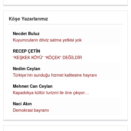
Köşe Yazarlarımız
Necdet Buluz
Kuyumcuların döviz satma yetkisi yok
RECEP ÇETİN
“KEŞKEK KÖYÜ” “KÖÇEK” DEĞİLDİR
Nedim Ceylan
Türkiye’nin sunduğu hizmet kalitesine hayranı
Mehmet Can Ceylan
Kapadokya kültür turizmi ile öne çıkıyor…
Naci Akın
Demokrasi bayramı