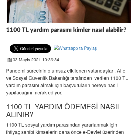
1100 TL yardım parasını kimler nasıl alabilir?
03 Mayis 2021 10:36:34
Pandemi sürecinin olumsuz etkilenen vatandaşlar , Aile
ve Sosyal Güvenlik Bakanlığı tarafından verilen 1100 TL
yardım parasını almak için başvuruların nereye nasıl
yapılacağını merak ediyor.
1100 TL YARDIM ÖDEMESİ NASIL
ALINIR?
1100 TL sosyal yardım parasından yararlanmak için
ihtiyaç sahibi kimselerin daha önce e-Devlet üzerinden