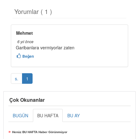
Yorumlar ( 1 )
Mehmet
6 yıl önce
Garibanlara vermiyorlar zaten
Beğen
s.
1
Çok Okunanlar
BUGÜN
BU HAFTA
BU AY
»
Henüz BU HAFTA Haber Görünmüyor