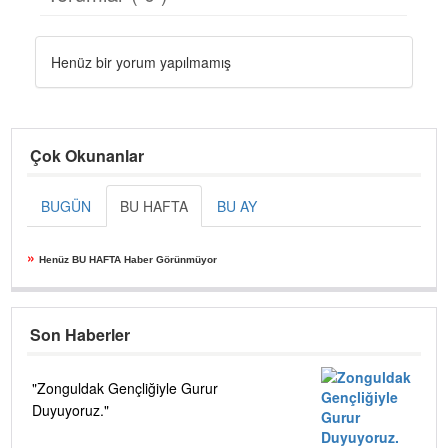
Henüz bir yorum yapılmamış
Çok Okunanlar
BUGÜN
BU HAFTA
BU AY
»
Henüz BU HAFTA Haber Görünmüyor
Son Haberler
"Zonguldak Gençliğiyle Gurur
Duyuyoruz."