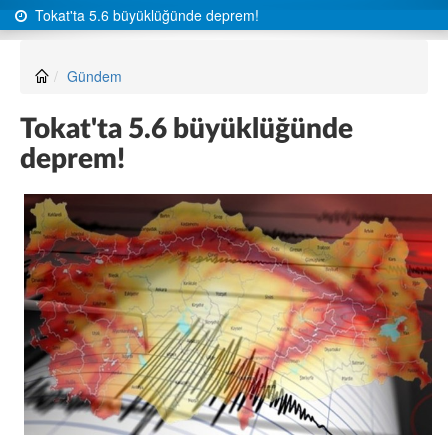
Tokat'ta 5.6 büyüklüğünde deprem!
Gündem
Tokat'ta 5.6 büyüklüğünde
deprem!