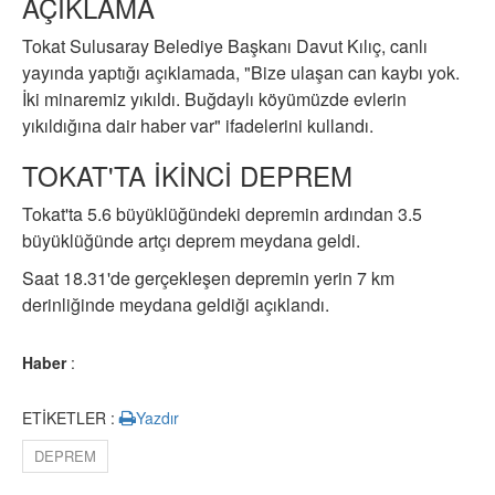
AÇIKLAMA
Tokat Sulusaray Belediye Başkanı Davut Kılıç, canlı
yayında yaptığı açıklamada, "Bize ulaşan can kaybı yok.
İki minaremiz yıkıldı. Buğdaylı köyümüzde evlerin
yıkıldığına dair haber var" ifadelerini kullandı.
TOKAT'TA İKİNCİ DEPREM
Tokat'ta 5.6 büyüklüğündeki depremin ardından 3.5
büyüklüğünde artçı deprem meydana geldi.
Saat 18.31'de gerçekleşen depremin yerin 7 km
derinliğinde meydana geldiği açıklandı.
Haber
:
ETİKETLER :
Yazdır
DEPREM