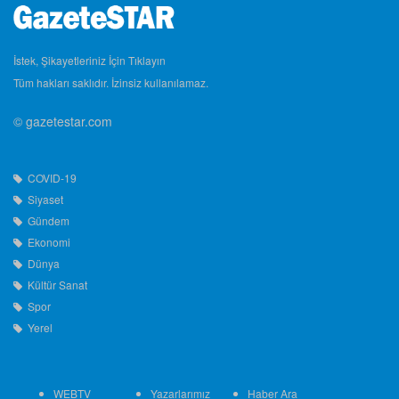
İstek, Şikayetleriniz İçin Tıklayın
Tüm hakları saklıdır. İzinsiz kullanılamaz.
© gazetestar.com
COVID-19
Siyaset
Gündem
Ekonomi
Dünya
Kültür Sanat
Spor
Yerel