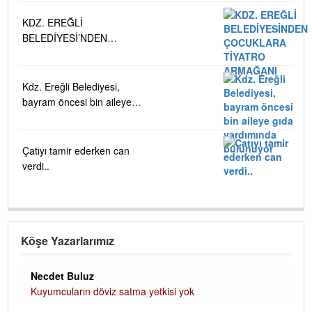
KDZ. EREĞLİ
BELEDİYESİ’NDEN
ÇOCUKLARA TİYATRO
ARMAĞANI
Kdz. Ereğli Belediyesi,
bayram öncesi bin aileye
gıda yardımında bulunuyor
Çatıyı tamir ederken can
verdi..
Köşe Yazarlarımız
Necdet Buluz
Kuyumcuların döviz satma yetkisi yok