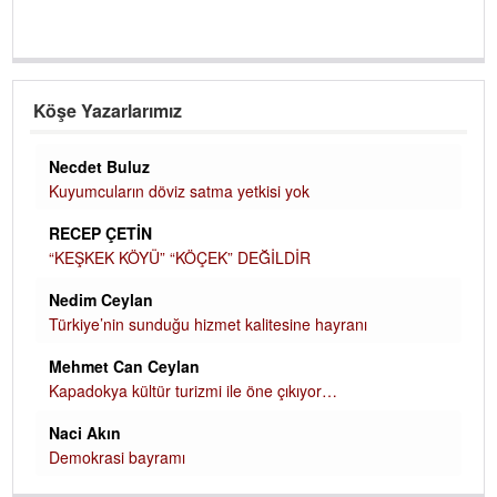
Köşe Yazarlarımız
Necdet Buluz
Kuyumcuların döviz satma yetkisi yok
RECEP ÇETİN
“KEŞKEK KÖYÜ” “KÖÇEK” DEĞİLDİR
Nedim Ceylan
Türkiye’nin sunduğu hizmet kalitesine hayranı
Mehmet Can Ceylan
Kapadokya kültür turizmi ile öne çıkıyor…
Naci Akın
Demokrasi bayramı