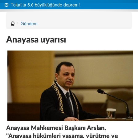
Tokat'ta 5.6 büyüklüğünde deprem!
Gündem
Anayasa uyarısı
Anayasa Mahkemesi Başkanı Arslan,
"Anayasa hükümleri yasama, yürütme ve