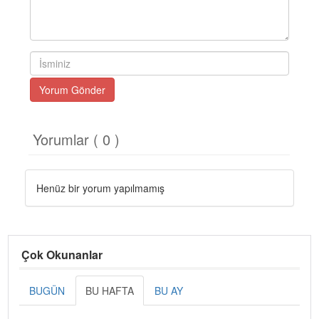
Yorum Gönder
Yorumlar ( 0 )
Henüz bir yorum yapılmamış
Çok Okunanlar
BUGÜN
BU HAFTA
BU AY