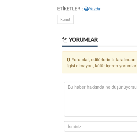
ETİKETLER :
Yazdır
kpnut
YORUMLAR
Yorumlar, editörlerimiz tarafından
ilgisi olmayan, küfür içeren yoruml