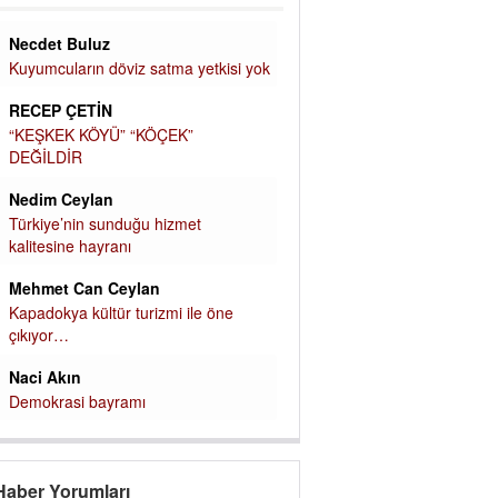
Necdet Buluz
Kuyumcuların döviz satma yetkisi yok
RECEP ÇETİN
“KEŞKEK KÖYÜ” “KÖÇEK”
DEĞİLDİR
Nedim Ceylan
Türkiye’nin sunduğu hizmet
kalitesine hayranı
Mehmet Can Ceylan
Kapadokya kültür turizmi ile öne
çıkıyor…
Naci Akın
Demokrasi bayramı
Haber Yorumları