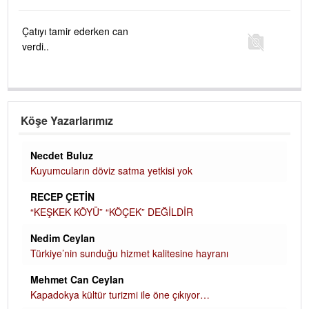
Çatıyı tamir ederken can
verdi..
Köşe Yazarlarımız
Necdet Buluz
Kuyumcuların döviz satma yetkisi yok
RECEP ÇETİN
“KEŞKEK KÖYÜ” “KÖÇEK” DEĞİLDİR
Nedim Ceylan
Türkiye’nin sunduğu hizmet kalitesine hayranı
Mehmet Can Ceylan
Kapadokya kültür turizmi ile öne çıkıyor…