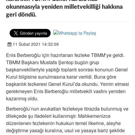
okunmasıyla yeniden milletvekilliği hakkına
geri döndü.
11 Subat 2021 14:32:09
Enis Berberoğlu için hazırlanan fezleke TBMM’ye geldi.
TBMM Başkanı Mustafa Şentop bugün grup
başkanvekilleriyle yaptığı toplantı sonrası konunun Genel
Kurul bilgisine sunulmasına karar verildi. Buna göre
başkanlık tezkeresi Genel Kurul’da okundu. Yemin etmesi
gerekmeyen Enis Berberoğlu milletvekili vasfını yeniden
kazanmış oldu.
Berberoğlu’nun avukatları fezlekeye itirazda bulunmuş ve
dilekçede şu ifadeleri kullanmıştı: Mahkemenizce
düzenlenen fezlekenin hukukun temel ilkerine, aleyhe
değiştirme yasağı kuralına, usul ve yasaya bariz şekilde