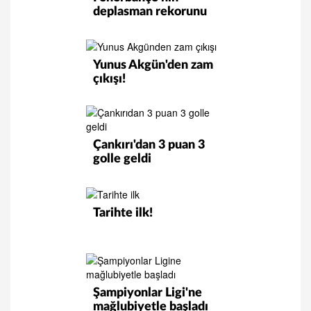
deplasman rekorunu
kırabilir!
Yunus Akgün'den zam
çıkışı!
Çankırı'dan 3 puan 3
golle geldi
Tarihte ilk!
Şampiyonlar Ligi'ne
mağlubiyetle başladı