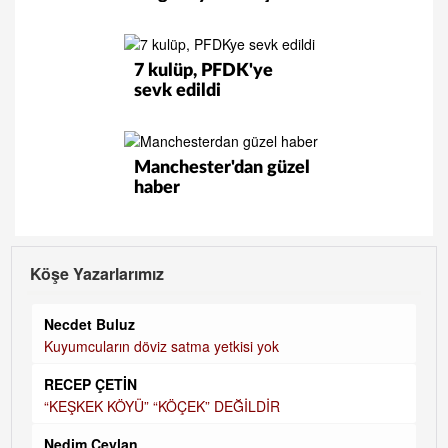
7 kulüp, PFDK'ye
sevk edildi
Manchester'dan güzel
haber
Köşe Yazarlarımız
Necdet Buluz
Kuyumcuların döviz satma yetkisi yok
RECEP ÇETİN
“KEŞKEK KÖYÜ” “KÖÇEK” DEĞİLDİR
Nedim Ceylan