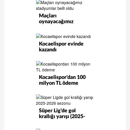
Maçları
oynayacağımız
stadyumlar belli oldu
Kocaelispor evinde
kazandı
Kocaelispor'dan 100
milyon TL ödeme
Süper Lig'de gol
krallığı yarışı (2025-
2026 sezonu)