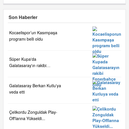
Son Haberler
Kocaelispor’un Kasımpaşa
programı belli oldu
Süper Kupa'da
Galatasaray'ın rakibi
Fenerbahçe oldu
Galatasaray Berkan Kutlu'ya
veda etti
Çelikordu Zonguldak Play-
Off'larına Yükseldi...