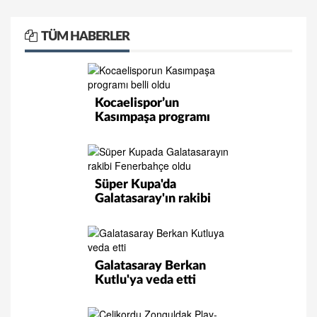
TÜM HABERLER
Kocaelispor’un
Kasımpaşa programı
belli oldu
Süper Kupa'da
Galatasaray'ın rakibi
Fenerbahçe oldu
Galatasaray Berkan
Kutlu'ya veda etti