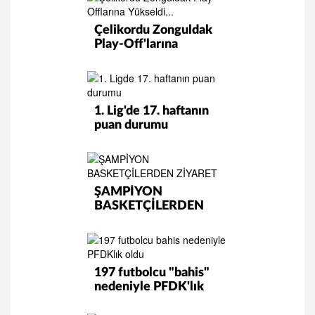
Çelikordu Zonguldak
Play-Off'larına
Yükseldi...
1. Lig'de 17. haftanın
puan durumu
ŞAMPİYON
BASKETÇİLERDEN
ZİYARET
197 futbolcu "bahis"
nedeniyle PFDK'lık
oldu