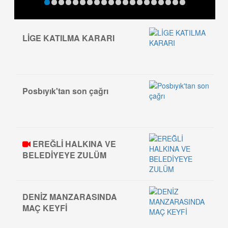
LİGE KATILMA KARARI
Posbıyık'tan son çağrı
EREĞLİ HALKINA VE
BELEDİYEYE ZULÜM
DENİZ MANZARASINDA
MAÇ KEYFİ