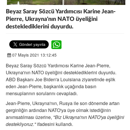
Beyaz Saray Sözcü Yardımcısı Karine Jean-
Pierre, Ukrayna'nın NATO üyeliğini
desteklediklerini duyurdu.
07 Mayis 2021 13:12:45
Beyaz Saray Sözcü Yardımcısı Karine Jean-Pierre,
Ukrayna'nın NATO üyeliğini desteklediklerini duyurdu.
ABD Başkanı Joe Biden'a Louisiana ziyaretinde eşlik
eden Jean-Pierre, başkanlık uçağında basın
mensuplarının sorularını cevapladı.
Jean-Pierre, Ukrayna'nın, Rusya ile son dönemde artan
gerginliğin ardından NATO'ya üye olmak istediğinin
anımsatılması üzerine,
"Biz Ukrayna'nın NATO'ya üyeliğini
destekliyoruz."
ifadesini kullandı.