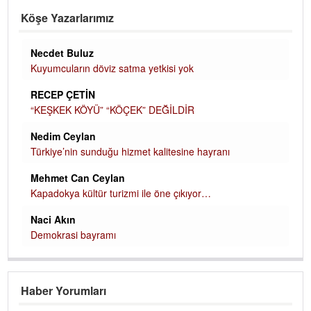
Köşe Yazarlarımız
Necdet Buluz
Kuyumcuların döviz satma yetkisi yok
RECEP ÇETİN
“KEŞKEK KÖYÜ” “KÖÇEK” DEĞİLDİR
Nedim Ceylan
Türkiye’nin sunduğu hizmet kalitesine hayranı
Mehmet Can Ceylan
Kapadokya kültür turizmi ile öne çıkıyor…
Naci Akın
Demokrasi bayramı
Haber Yorumları