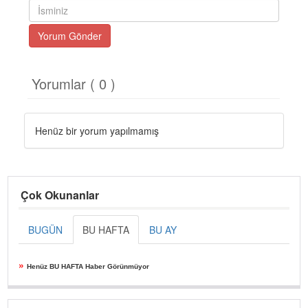
Yorum Gönder
Yorumlar ( 0 )
Henüz bir yorum yapılmamış
Çok Okunanlar
BUGÜN
BU HAFTA
BU AY
»
Henüz BU HAFTA Haber Görünmüyor