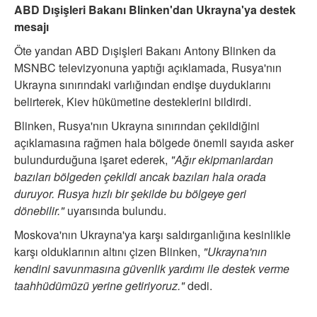
ABD Dışişleri Bakanı Blinken'dan Ukrayna'ya destek
mesajı
Öte yandan ABD Dışişleri Bakanı Antony Blinken da
MSNBC televizyonuna yaptığı açıklamada, Rusya'nın
Ukrayna sınırındaki varlığından endişe duyduklarını
belirterek, Kiev hükümetine desteklerini bildirdi.
Blinken, Rusya'nın Ukrayna sınırından çekildiğini
açıklamasına rağmen hala bölgede önemli sayıda asker
bulundurduğuna işaret ederek,
"Ağır ekipmanlardan
bazıları bölgeden çekildi ancak bazıları hala orada
duruyor. Rusya hızlı bir şekilde bu bölgeye geri
dönebilir."
uyarısında bulundu.
Moskova'nın Ukrayna'ya karşı saldırganlığına kesinlikle
karşı olduklarının altını çizen Blinken,
"Ukrayna'nın
kendini savunmasına güvenlik yardımı ile destek verme
taahhüdümüzü yerine getiriyoruz."
dedi.