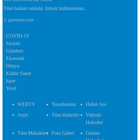
Tüm hakları saklıdır. İzinsiz kullanılamaz.
© gazetestar.com
COVID-19
Siyaset
Gündem
Ekonomi
Dünya
Kültür Sanat
Spor
Yerel
WEBTV
Yazarlarımız
Haber Ara
Arşiv
Tüm Haberler
Videolu
Haberler
Tüm Makaleler
Foto Galeri
Günün