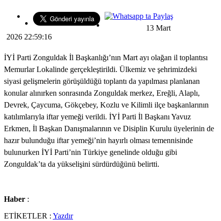
13 Mart
2026 22:59:16
İYİ Parti Zonguldak İl Başkanlığı’nın Mart ayı olağan il toplantısı
Memurlar Lokalinde gerçekleştirildi. Ülkemiz ve şehrimizdeki
siyasi gelişmelerin görüşüldüğü toplantı da yapılması planlanan
konular alınırken sonrasında Zonguldak merkez, Ereğli, Alaplı,
Devrek, Çaycuma, Gökçebey, Kozlu ve Kilimli ilçe başkanlarının
katılımlarıyla iftar yemeği verildi. İYİ Parti İl Başkanı Yavuz
Erkmen, İl Başkan Danışmalarının ve Disiplin Kurulu üyelerinin de
hazır bulunduğu iftar yemeği’nin hayırlı olması temennisinde
bulunurken İYİ Parti’nin Türkiye genelinde olduğu gibi
Zonguldak’ta da yükselişini sürdürdüğünü belirtti.
Haber
:
ETİKETLER :
Yazdır