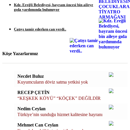
Kdz. Ereğli Belediyesi, bayram öncesi bin aileye
gıda yardımında bulunuyor
Çatıyı tamir ederken can verdi..
Köşe Yazarlarımız
Necdet Buluz
Kuyumcuların döviz satma yetkisi yok
RECEP ÇETİN
“KEŞKEK KÖYÜ” “KÖÇEK” DEĞİLDİR
Nedim Ceylan
Türkiye’nin sunduğu hizmet kalitesine hayranı
Mehmet Can Ceylan