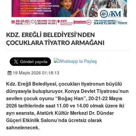
KDZ. EREĞLİ BELEDİYESİ’NDEN
ÇOCUKLARA TİYATRO ARMAĞANI
19 Mayis 2026 01:18:13
Kdz. Ereğli Belediyesi, çocukları tiyatronun büyülü
dünyasıyla buluşturuyor. Konya Devlet Tiyatrosu’nun
sevilen çocuk oyunu “Boğaç Han”, 20-21-22 Mayıs
2026 tarihlerinde saat 11.00 ve 14.00 olmak üzere iki
ayrı seansta, Atatürk Kültür Merkezi Dr. Dündar
Güçeri Etkinlik Salonu’nda ücretsiz olarak
sahnelenecek.