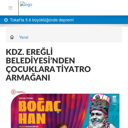
Tokat'ta 5.6 büyüklüğünde deprem!
Yerel
KDZ. EREĞLİ
BELEDİYESİ’NDEN
ÇOCUKLARA TİYATRO
ARMAĞANI