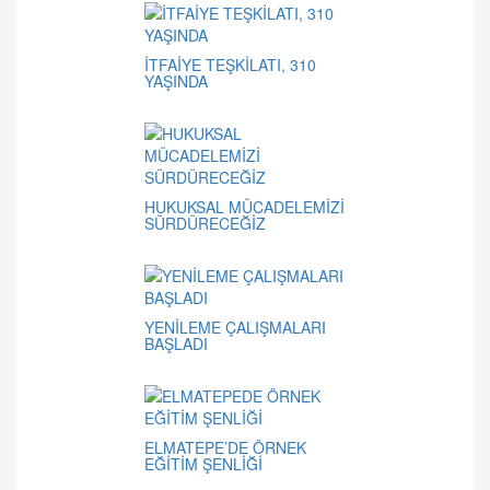
İTFAİYE TEŞKİLATI, 310
YAŞINDA
HUKUKSAL MÜCADELEMİZİ
SÜRDÜRECEĞİZ
YENİLEME ÇALIŞMALARI
BAŞLADI
ELMATEPE’DE ÖRNEK
EĞİTİM ŞENLİĞİ