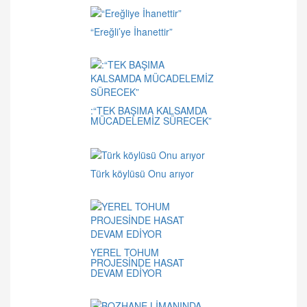
“Ereğli’ye İhanettir”
:“TEK BAŞIMA KALSAMDA
MÜCADELEMİZ SÜRECEK”
Türk köylüsü Onu arıyor
YEREL TOHUM
PROJESİNDE HASAT
DEVAM EDİYOR