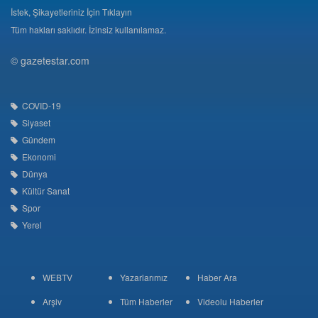
İstek, Şikayetleriniz İçin Tıklayın
Tüm hakları saklıdır. İzinsiz kullanılamaz.
© gazetestar.com
COVID-19
Siyaset
Gündem
Ekonomi
Dünya
Kültür Sanat
Spor
Yerel
WEBTV
Yazarlarımız
Haber Ara
Arşiv
Tüm Haberler
Videolu Haberler