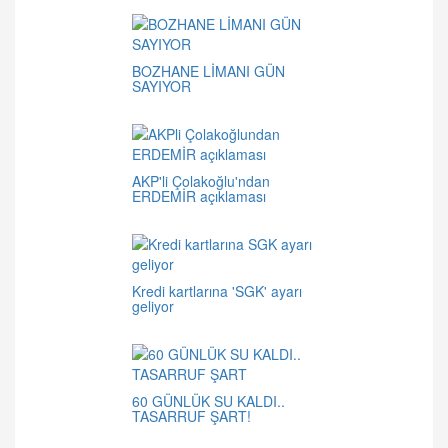
BOZHANE LİMANI GÜN
SAYIYOR
AKP'li Çolakoğlu'ndan
ERDEMİR açıklaması
Kredi kartlarına 'SGK' ayarı
geliyor
60 GÜNLÜK SU KALDI..
TASARRUF ŞART!