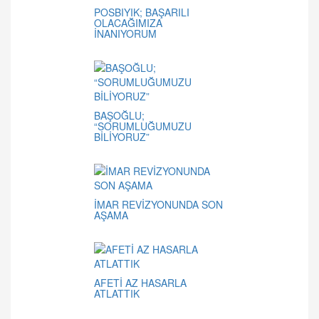
POSBIYIK; BAŞARILI
OLACAĞIMIZA
İNANIYORUM
BAŞOĞLU;
“SORUMLUĞUMUZU
BİLİYORUZ”
İMAR REVİZYONUNDA SON
AŞAMA
AFETİ AZ HASARLA
ATLATTIK